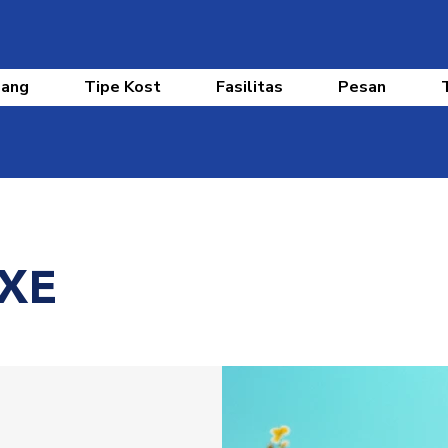
bang
Tipe Kost
Fasilitas
Pesan
XE