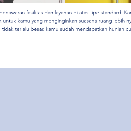
nawaran fasilitas dan layanan di atas tipe standard. Ka
k untuk kamu yang menginginkan suasana ruang lebih n
tidak terlalu besar, kamu sudah mendapatkan hunian c