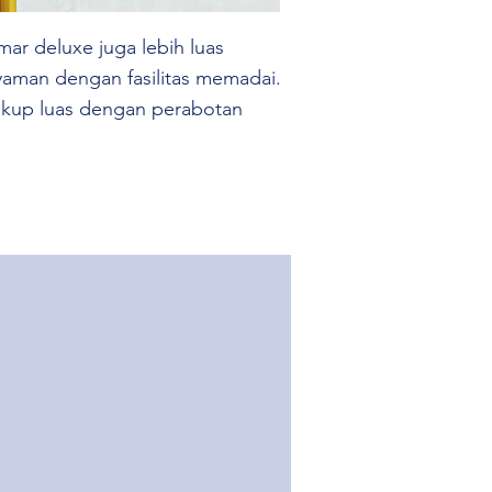
mar deluxe juga lebih luas
yaman dengan fasilitas memadai.
ukup luas dengan perabotan